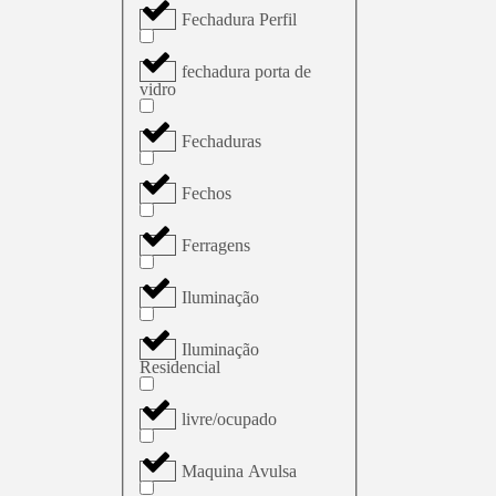
Fechadura Perfil
fechadura porta de
vidro
Fechaduras
Fechos
Ferragens
Iluminação
Iluminação
Residencial
livre/ocupado
Maquina Avulsa