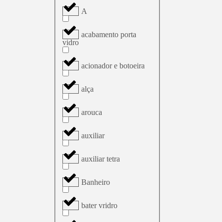
A
acabamento porta
vidro
acionador e botoeira
alça
arouca
auxiliar
auxiliar tetra
Banheiro
bater vridro