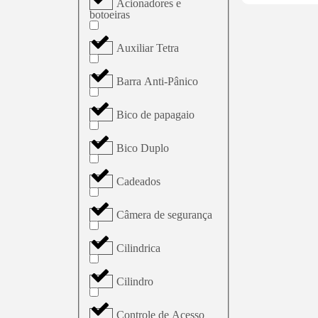
Acionadores e
botoeiras
Auxiliar Tetra
Barra Anti-Pânico
Bico de papagaio
Bico Duplo
Cadeados
Câmera de segurança
Cilindrica
Cilindro
Controle de Acesso