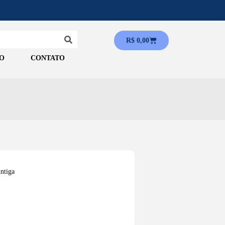
R$
0,00
O
CONTATO
ntiga