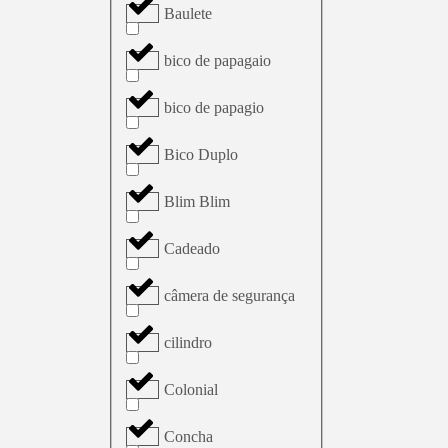
Baulete
bico de papagaio
bico de papagio
Bico Duplo
Blim Blim
Cadeado
câmera de segurança
cilindro
Colonial
Concha