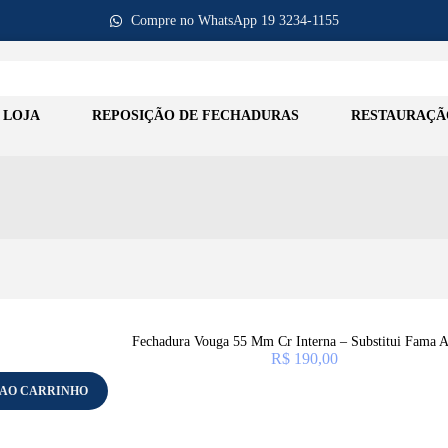
Compre no WhatsApp 19 3234-1155
LOJA
REPOSIÇÃO DE FECHADURAS
RESTAURAÇÃ
Fechadura Vouga 55 Mm Cr Interna – Substitui Fama A
R$
190,00
 AO CARRINHO