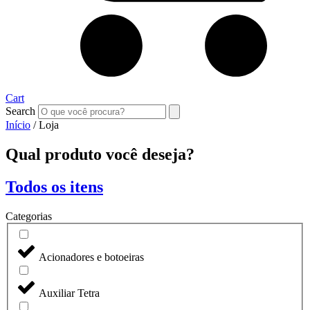
Cart
Search
Início
/ Loja
Qual produto você deseja?
Todos os itens
Categorias
Acionadores e botoeiras
Auxiliar Tetra