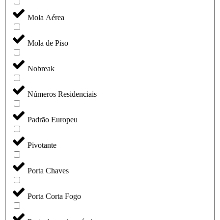
Mola Aérea
Mola de Piso
Nobreak
Números Residenciais
Padrão Europeu
Pivotante
Porta Chaves
Porta Corta Fogo