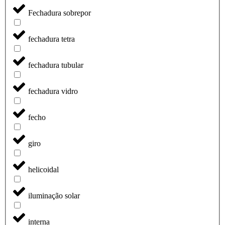
Fechadura sobrepor
fechadura tetra
fechadura tubular
fechadura vidro
fecho
giro
helicoidal
iluminação solar
interna