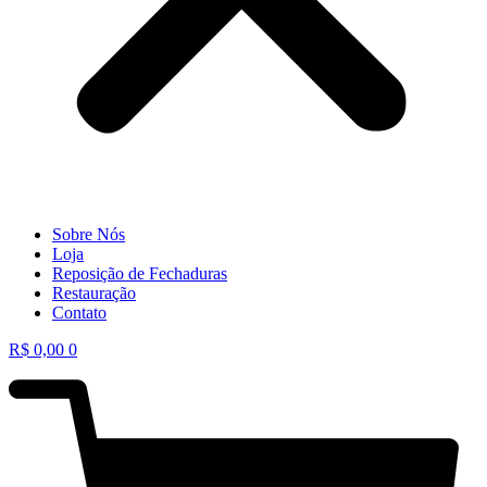
Sobre Nós
Loja
Reposição de Fechaduras
Restauração
Contato
R$
0,00
0