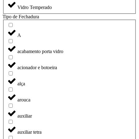
Vidro Temperado
Tipo de Fechadura
A
acabamento porta vidro
acionador e botoeira
alça
arouca
auxiliar
auxiliar tetra