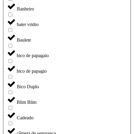
Banheiro
bater vridro
Baulete
bico de papagaio
bico de papagio
Bico Duplo
Blim Blim
Cadeado
câmera de segurança