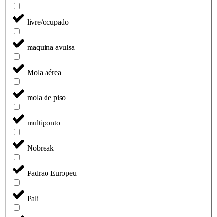
livre/ocupado
maquina avulsa
Mola aérea
mola de piso
multiponto
Nobreak
Padrao Europeu
Pali