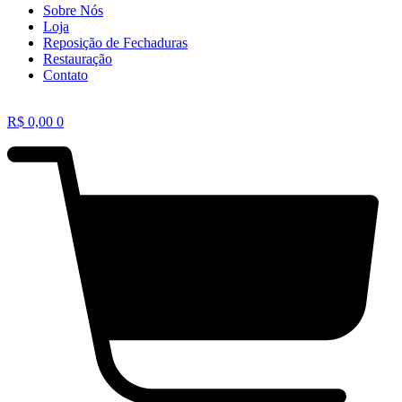
Sobre Nós
Loja
Reposição de Fechaduras
Restauração
Contato
R$
0,00
0