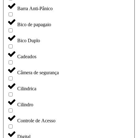
Barra Anti-Pânico
Bico de papagaio
Bico Duplo
Cadeados
Câmera de segurança
Cilindrica
Cilindro
Controle de Acesso
Digital