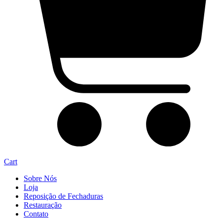
Cart
Sobre Nós
Loja
Reposição de Fechaduras
Restauração
Contato