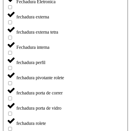
Fechadura Eletronica
fechadura externa
fechadura externa tetra
Fechadura interna
fechadura perfil
fechadura pivotante rolete
fechadura porta de correr
fechadura porta de vidro
fechadura rolete