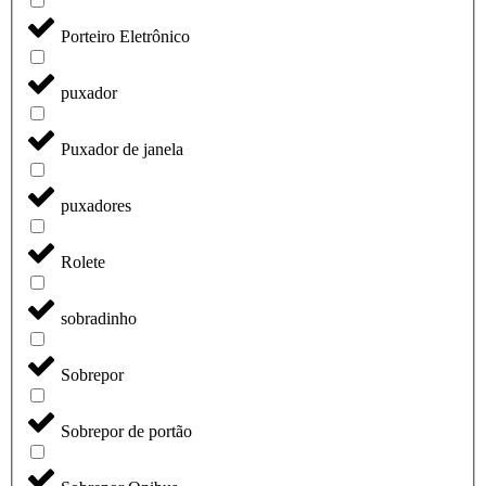
Porteiro Eletrônico
puxador
Puxador de janela
puxadores
Rolete
sobradinho
Sobrepor
Sobrepor de portão