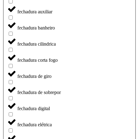
fechadura auxiliar
fechadura banheiro
fechadura cilindrica
fechadura corta fogo
fechadura de giro
fechadura de sobrepor
fechadura digital
fechadura elétrica