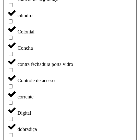
cilindro
Colonial
Concha
contra fechadura porta vidro
Controle de acesso
corrente
Digital
dobradiça