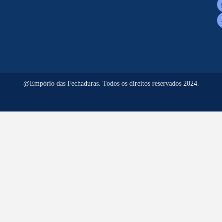
@Empório das Fechaduras. Todos os direitos reservados 2024.