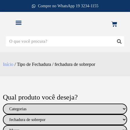
Compre no WhatsApp 19 3234-1155
REPOSIÇÃO DE FECHADURAS
Início
/ Tipo de Fechadura / fechadura de sobrepor
Qual produto você deseja?