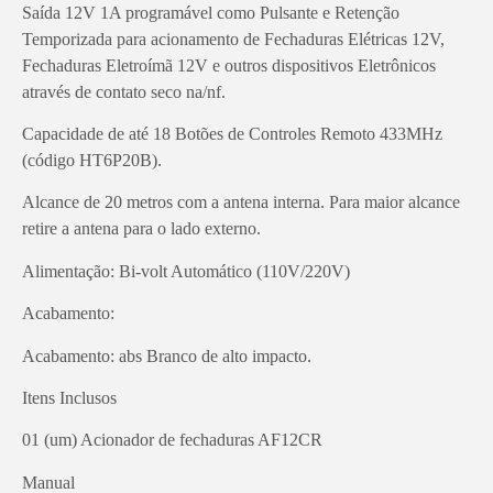
Saída 12V 1A programável como Pulsante e Retenção
Temporizada para acionamento de Fechaduras Elétricas 12V,
Fechaduras Eletroímã 12V e outros dispositivos Eletrônicos
através de contato seco na/nf.
Capacidade de até 18 Botões de Controles Remoto 433MHz
(código HT6P20B).
Alcance de 20 metros com a antena interna. Para maior alcance
retire a antena para o lado externo.
Alimentação: Bi-volt Automático (110V/220V)
Acabamento:
Acabamento: abs Branco de alto impacto.
Itens Inclusos
01 (um) Acionador de fechaduras AF12CR
Manual