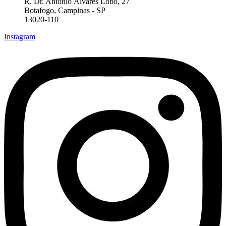
R. Dr. Antônio Álvares Lôbo, 27
Botafogo, Campinas - SP
13020-110
Instagram