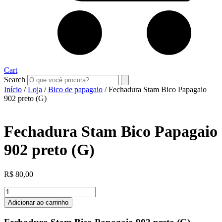
Cart
Search
Início
/
Loja
/
Bico de papagaio
/ Fechadura Stam Bico Papagaio
902 preto (G)
Fechadura Stam Bico Papagaio
902 preto (G)
R$
80,00
Fechadura
Stam
Adicionar ao carrinho
Bico
Papagaio