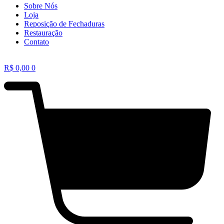
Sobre Nós
Loja
Reposição de Fechaduras
Restauração
Contato
R$
0,00
0