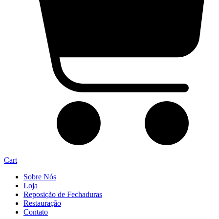
Cart
Sobre Nós
Loja
Reposição de Fechaduras
Restauração
Contato