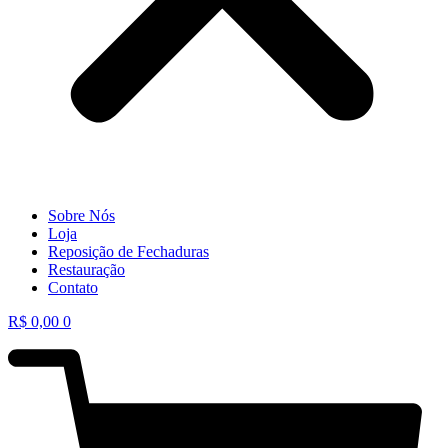
Sobre Nós
Loja
Reposição de Fechaduras
Restauração
Contato
R$
0,00
0