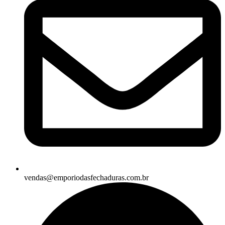
vendas@emporiodasfechaduras.com.br