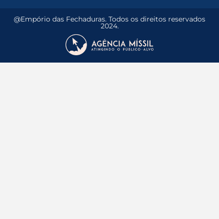
@Empório das Fechaduras. Todos os direitos reservados
2024.