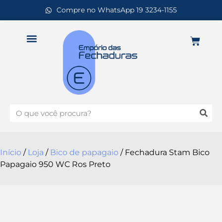
Compre no WhatsApp 19 3234-1155
Início
/
Loja
/
Bico de papagaio
/ Fechadura Stam Bico
Papagaio 950 WC Ros Preto