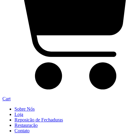
Cart
Sobre Nós
Loja
Reposição de Fechaduras
Restauração
Contato