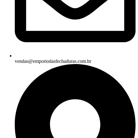
vendas@emporiodasfechaduras.com.br