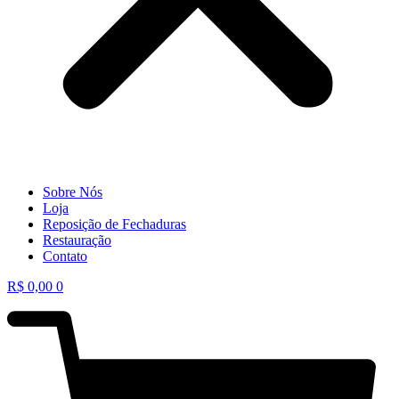
Sobre Nós
Loja
Reposição de Fechaduras
Restauração
Contato
R$
0,00
0