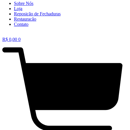
Sobre Nós
Loja
Reposição de Fechaduras
Restauração
Contato
R$
0,00
0