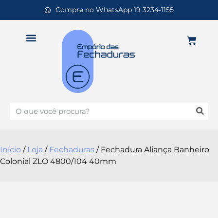
Compre no WhatsApp 19 3234-1155
Início
/
Loja
/
Fechaduras
/ Fechadura Aliança Banheiro
Colonial ZLO 4800/104 40mm