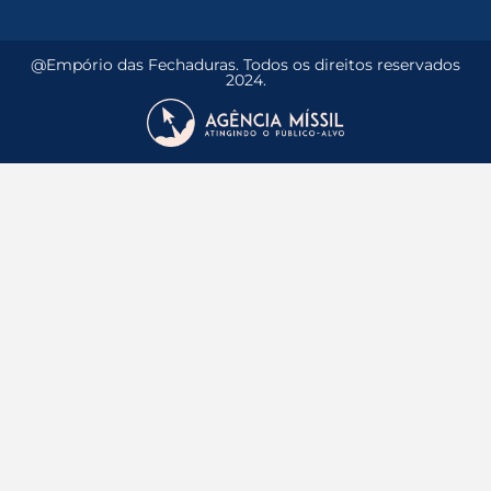
@Empório das Fechaduras. Todos os direitos reservados
2024.