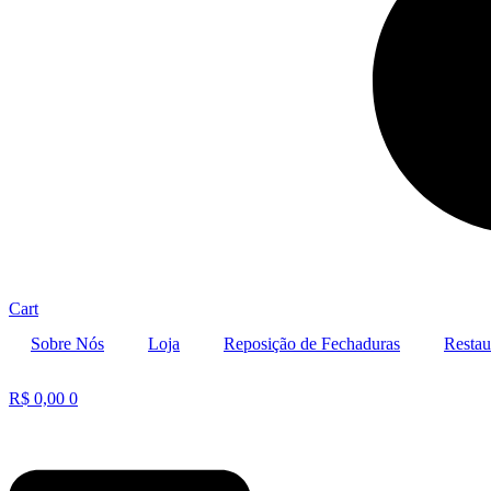
Cart
Sobre Nós
Loja
Reposição de Fechaduras
Restau
R$
0,00
0