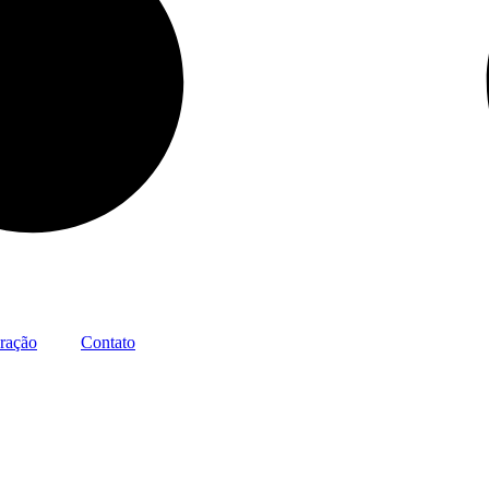
ração
Contato