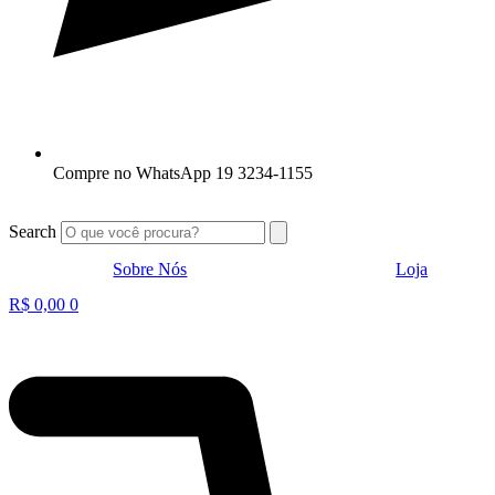
Compre no WhatsApp 19 3234-1155
Search
Sobre Nós
Loja
R$
0,00
0