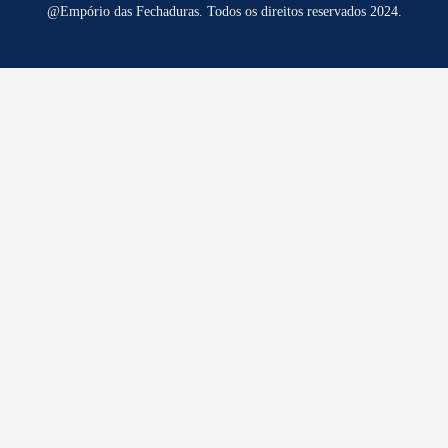
@Empório das Fechaduras. Todos os direitos reservados 2024.