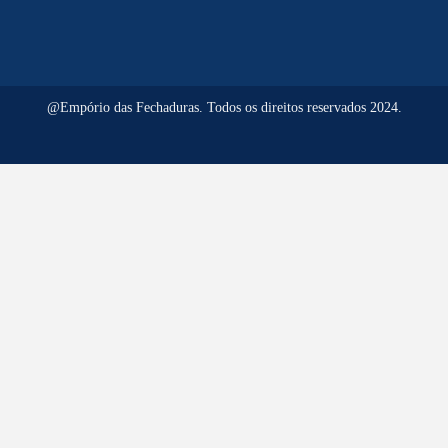
@Empório das Fechaduras. Todos os direitos reservados 2024.