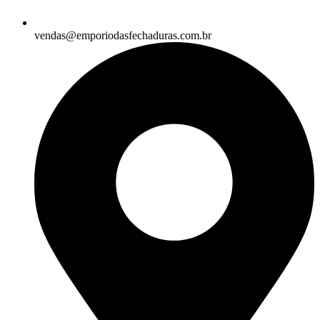
vendas@emporiodasfechaduras.com.br