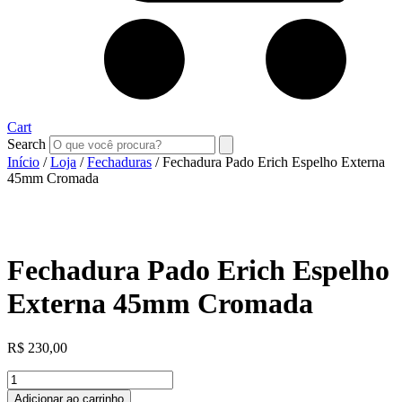
Cart
Search
Início
/
Loja
/
Fechaduras
/ Fechadura Pado Erich Espelho Externa
45mm Cromada
Fechadura Pado Erich Espelho
Externa 45mm Cromada
R$
230,00
Fechadura
Pado
Adicionar ao carrinho