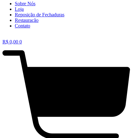
Sobre Nós
Loja
Reposição de Fechaduras
Restauração
Contato
R$
0,00
0