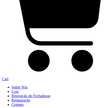
Cart
Sobre Nós
Loja
Reposição de Fechaduras
Restauração
Contato