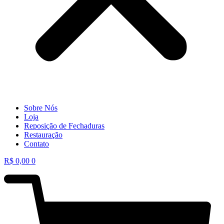
Sobre Nós
Loja
Reposição de Fechaduras
Restauração
Contato
R$
0,00
0