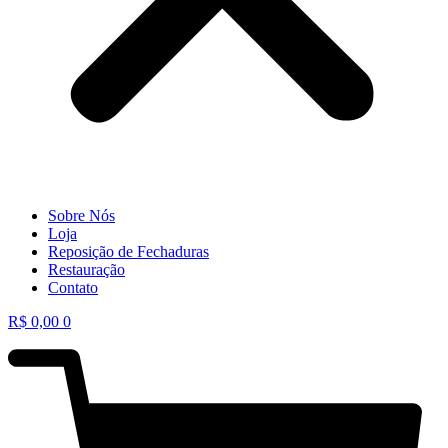
Sobre Nós
Loja
Reposição de Fechaduras
Restauração
Contato
R$
0,00
0