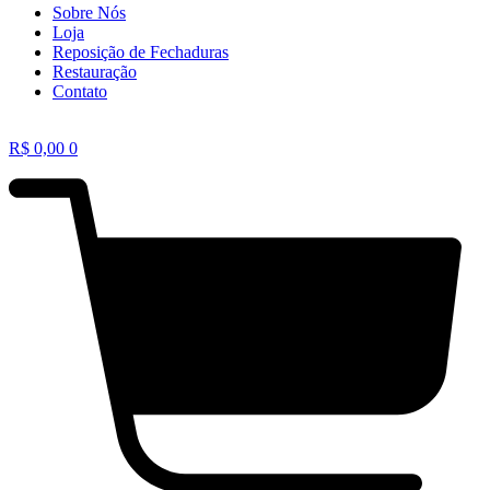
Sobre Nós
Loja
Reposição de Fechaduras
Restauração
Contato
R$
0,00
0