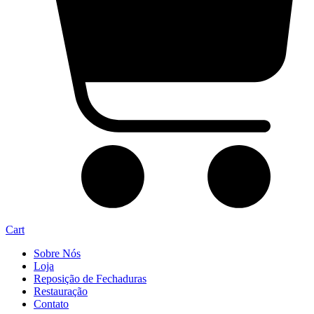
Cart
Sobre Nós
Loja
Reposição de Fechaduras
Restauração
Contato