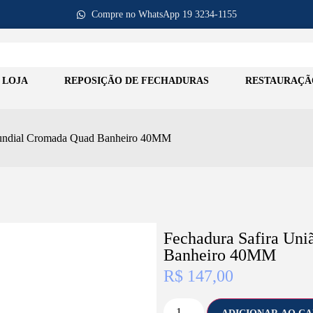
Compre no WhatsApp 19 3234-1155
LOJA
REPOSIÇÃO DE FECHADURAS
RESTAURAÇÃ
Mundial Cromada Quad Banheiro 40MM
Fechadura Safira Un
Banheiro 40MM
R$
147,00