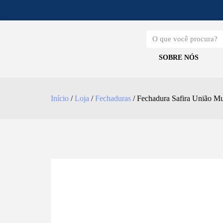
SOBRE NÓS
Início
/
Loja
/
Fechaduras
/ Fechadura Safira União 