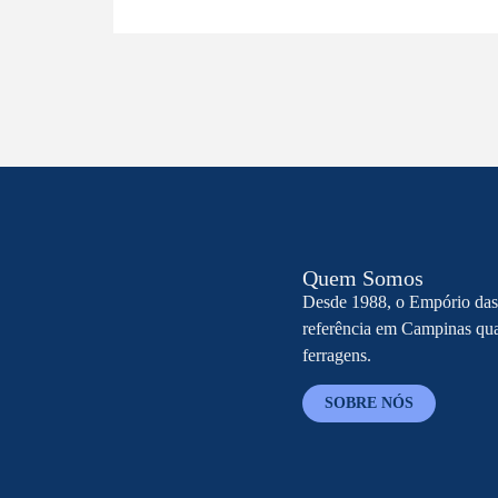
Quem Somos
Desde 1988, o Empório das
referência em Campinas qua
ferragens.
SOBRE NÓS