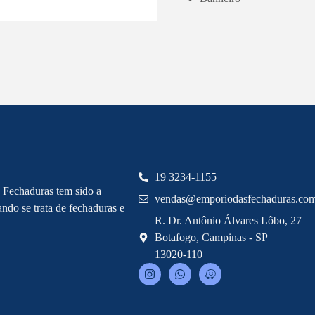
19 3234-1155
 Fechaduras tem sido a
vendas@emporiodasfechaduras.com
ndo se trata de fechaduras e
R. Dr. Antônio Álvares Lôbo, 27
Botafogo, Campinas - SP
13020-110