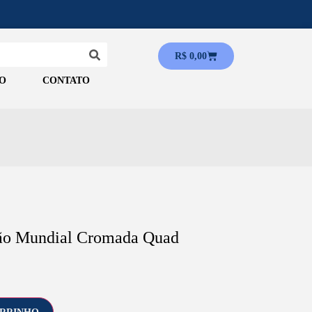
R$
0,00
O
CONTATO
ião Mundial Cromada Quad