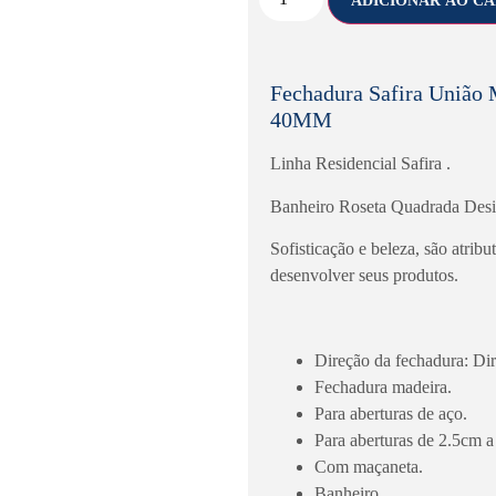
ADICIONAR AO C
Fechadura Safira União
40MM
Linha Residencial Safira .
Banheiro Roseta Quadrada Desi
Sofisticação e beleza, são atr
desenvolver seus produtos.
Direção da fechadura: Dir
Fechadura madeira.
Para aberturas de aço.
Para aberturas de 2.5cm a
Com maçaneta.
Banheiro