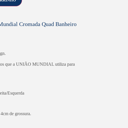
ARRINHO
 Mundial Cromada Quad Banheiro
gn.
ibutos que a UNIÃO MUNDIAL utiliza para
eita/Esquerda
 4cm de grossura.