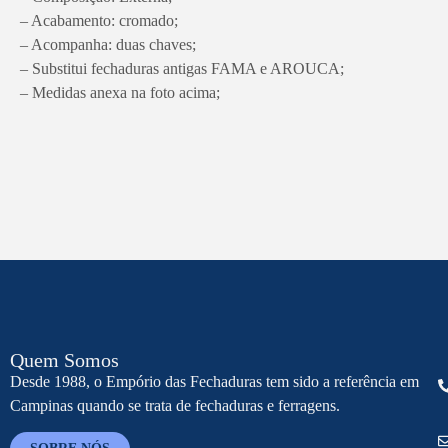
– Acabamento: cromado;
– Acompanha: duas chaves;
– Substitui fechaduras antigas FAMA e AROUCA;
– Medidas anexa na foto acima;
Quem Somos
Desde 1988, o Empório das Fechaduras tem sido a referência em
Campinas quando se trata de fechaduras e ferragens.