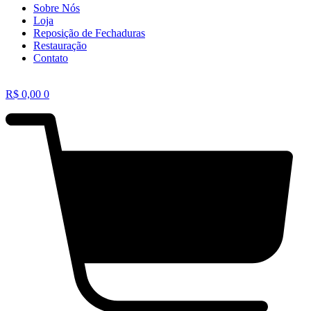
Sobre Nós
Loja
Reposição de Fechaduras
Restauração
Contato
R$
0,00
0