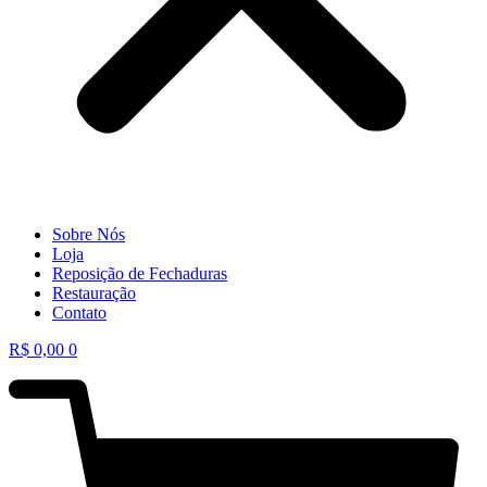
Sobre Nós
Loja
Reposição de Fechaduras
Restauração
Contato
R$
0,00
0