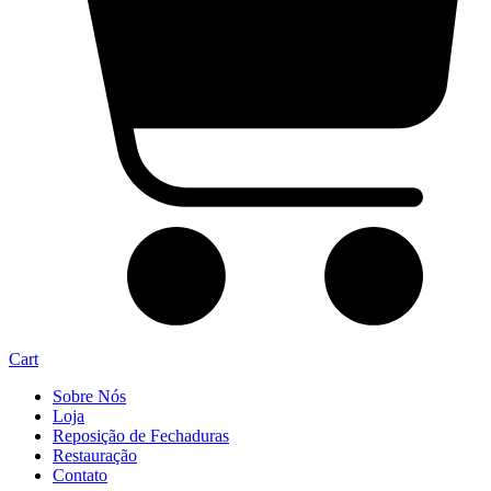
Cart
Sobre Nós
Loja
Reposição de Fechaduras
Restauração
Contato