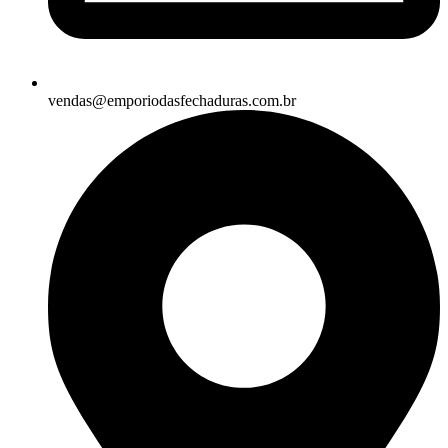
vendas@emporiodasfechaduras.com.br