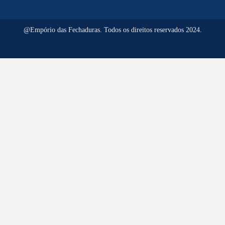
@Empório das Fechaduras. Todos os direitos reservados 2024.