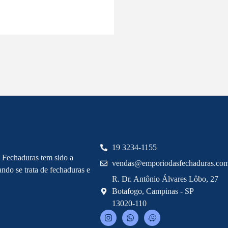
19 3234-1155
 Fechaduras tem sido a
vendas@emporiodasfechaduras.com
ndo se trata de fechaduras e
R. Dr. Antônio Álvares Lôbo, 27
Botafogo, Campinas - SP
13020-110