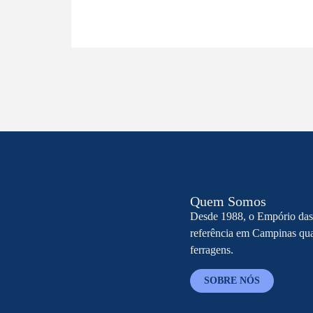
Quem Somos
Desde 1988, o Empório das
referência em Campinas qua
ferragens.
SOBRE NÓS