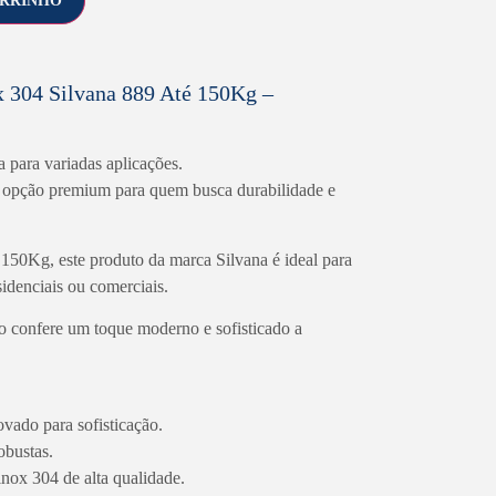
ARRINHO
x 304 Silvana 889 Até 150Kg –
a para variadas aplicações.
 opção premium para quem busca durabilidade e
150Kg, este produto da marca Silvana é ideal para
idenciais ou comerciais.
 confere um toque moderno e sofisticado a
ado para sofisticação.
obustas.
inox 304 de alta qualidade.