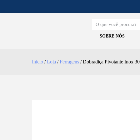
SOBRE NÓS
Início
/
Loja
/
Ferragens
/ Dobradiça Pivotante Inox 3