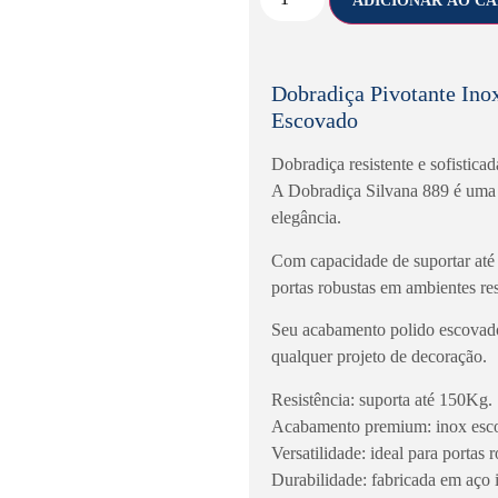
ADICIONAR AO C
Dobradiça Pivotante Ino
Escovado
Dobradiça resistente e sofisticad
A Dobradiça Silvana 889 é uma
elegância.
Com capacidade de suportar até 
portas robustas em ambientes res
Seu acabamento polido escovado
qualquer projeto de decoração.
Resistência: suporta até 150Kg.
Acabamento premium: inox escov
Versatilidade: ideal para portas r
Durabilidade: fabricada em aço 