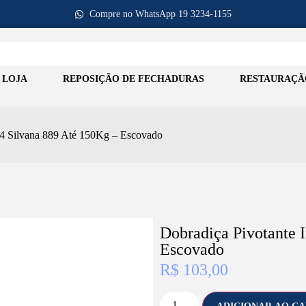
Compre no WhatsApp 19 3234-1155
LOJA
REPOSIÇÃO DE FECHADURAS
RESTAURAÇÃ
04 Silvana 889 Até 150Kg – Escovado
Dobradiça Pivotante 
Escovado
R$
103,00