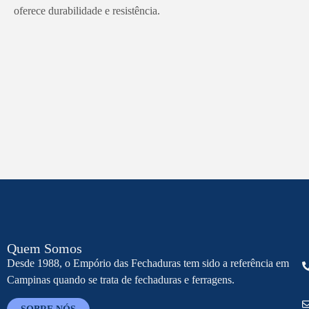
oferece durabilidade e resistência.
Quem Somos
Desde 1988, o Empório das Fechaduras tem sido a referência em
Campinas quando se trata de fechaduras e ferragens.