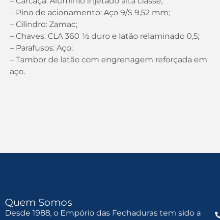
– Carcaça: Alumínio injetado alta classe;
– Pino de acionamento: Aço 9/S 9,52 mm;
– Cilindro: Zamac;
– Chaves: CLA 360 ½ duro e latão relaminado 0,5;
– Parafusos: Aço;
– Tambor de latão com engrenagem reforçada em
aço.
Quem Somos
Desde 1988, o Empório das Fechaduras tem sido a