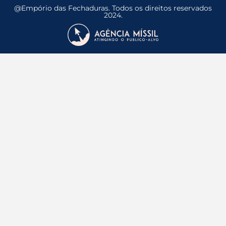
@Empório das Fechaduras. Todos os direitos reservados
2024.