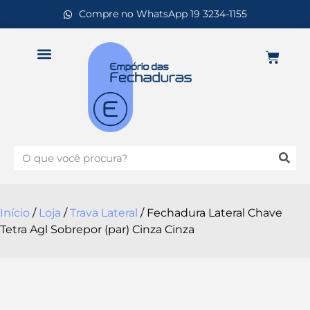
Compre no WhatsApp 19 3234-1155
Início
/
Loja
/
Trava Lateral
/ Fechadura Lateral Chave
Tetra Agl Sobrepor (par) Cinza Cinza