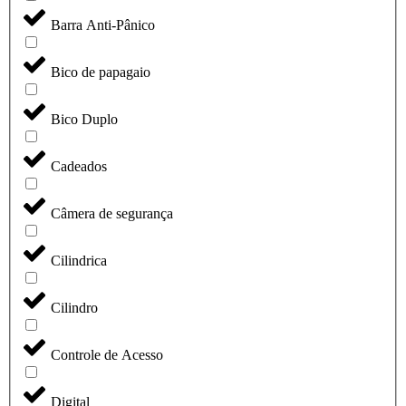
Barra Anti-Pânico
Bico de papagaio
Bico Duplo
Cadeados
Câmera de segurança
Cilindrica
Cilindro
Controle de Acesso
Digital