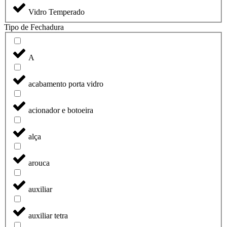
Vidro Temperado
Tipo de Fechadura
A
acabamento porta vidro
acionador e botoeira
alça
arouca
auxiliar
auxiliar tetra