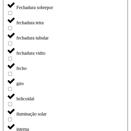
Fechadura sobrepor
fechadura tetra
fechadura tubular
fechadura vidro
fecho
giro
helicoidal
iluminação solar
interna