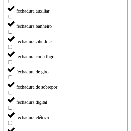
fechadura auxiliar
fechadura banheiro
fechadura cilindrica
fechadura corta fogo
fechadura de giro
fechadura de sobrepor
fechadura digital
fechadura elétrica