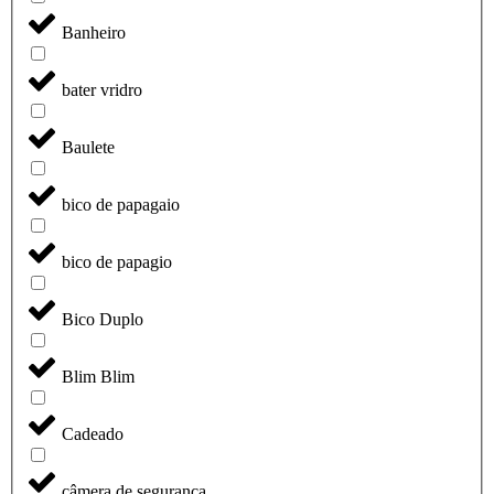
Banheiro
bater vridro
Baulete
bico de papagaio
bico de papagio
Bico Duplo
Blim Blim
Cadeado
câmera de segurança