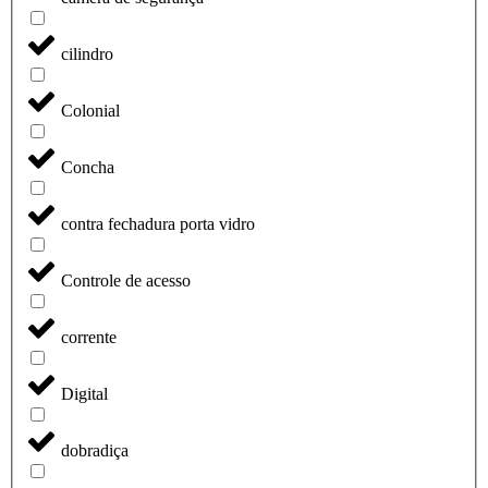
cilindro
Colonial
Concha
contra fechadura porta vidro
Controle de acesso
corrente
Digital
dobradiça