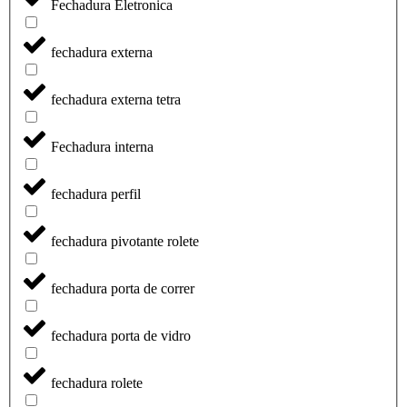
Fechadura Eletronica
fechadura externa
fechadura externa tetra
Fechadura interna
fechadura perfil
fechadura pivotante rolete
fechadura porta de correr
fechadura porta de vidro
fechadura rolete