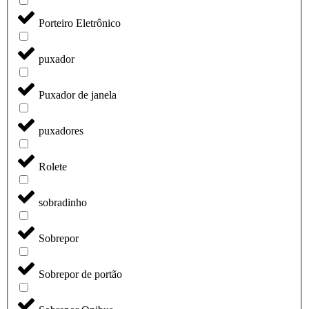
Porteiro Eletrônico
puxador
Puxador de janela
puxadores
Rolete
sobradinho
Sobrepor
Sobrepor de portão