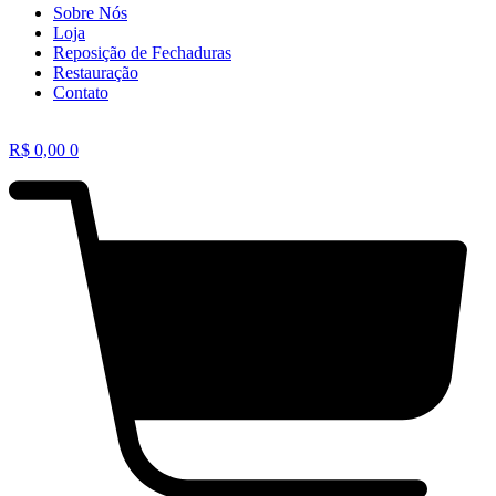
Sobre Nós
Loja
Reposição de Fechaduras
Restauração
Contato
R$
0,00
0