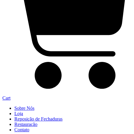
Cart
Sobre Nós
Loja
Reposição de Fechaduras
Restauração
Contato