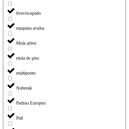
livre/ocupado
maquina avulsa
Mola aérea
mola de piso
multiponto
Nobreak
Padrao Europeu
Pali