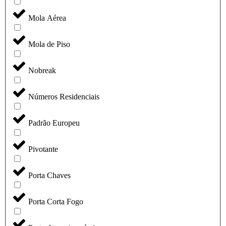
Mola Aérea
Mola de Piso
Nobreak
Números Residenciais
Padrão Europeu
Pivotante
Porta Chaves
Porta Corta Fogo