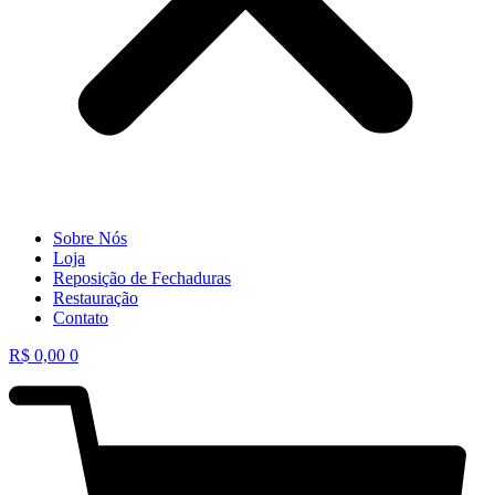
Sobre Nós
Loja
Reposição de Fechaduras
Restauração
Contato
R$
0,00
0