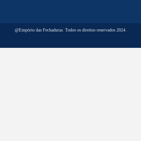
@Empório das Fechaduras. Todos os direitos reservados 2024.