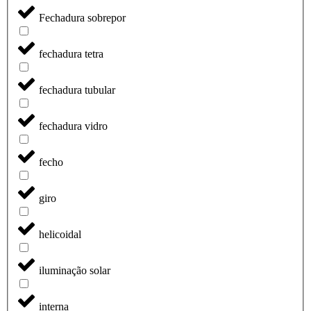
Fechadura sobrepor
fechadura tetra
fechadura tubular
fechadura vidro
fecho
giro
helicoidal
iluminação solar
interna