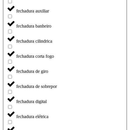
fechadura auxiliar
fechadura banheiro
fechadura cilindrica
fechadura corta fogo
fechadura de giro
fechadura de sobrepor
fechadura digital
fechadura elétrica