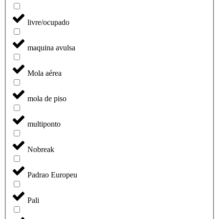
livre/ocupado
maquina avulsa
Mola aérea
mola de piso
multiponto
Nobreak
Padrao Europeu
Pali