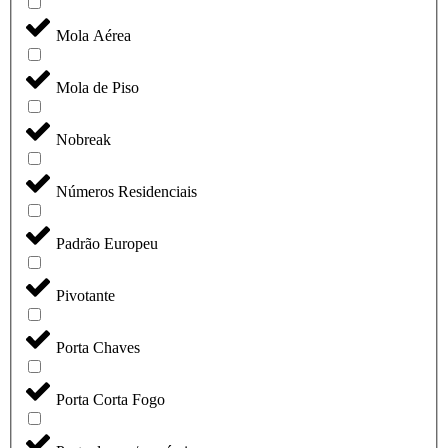
Mola Aérea
Mola de Piso
Nobreak
Números Residenciais
Padrão Europeu
Pivotante
Porta Chaves
Porta Corta Fogo