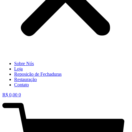
Sobre Nós
Loja
Reposição de Fechaduras
Restauração
Contato
R$
0,00
0