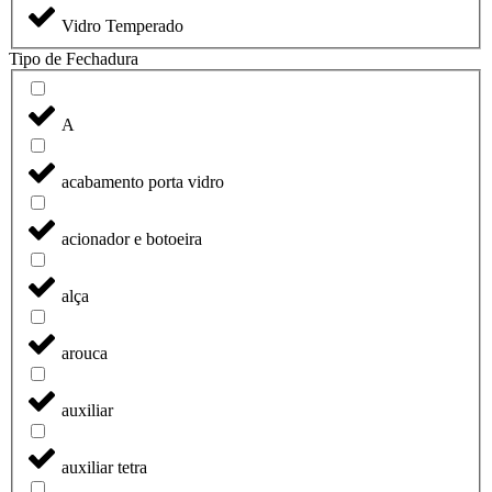
Vidro Temperado
Tipo de Fechadura
A
acabamento porta vidro
acionador e botoeira
alça
arouca
auxiliar
auxiliar tetra