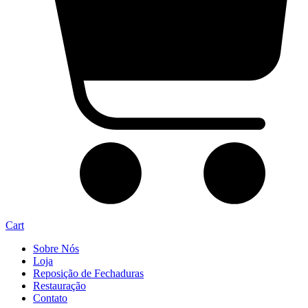
Cart
Sobre Nós
Loja
Reposição de Fechaduras
Restauração
Contato