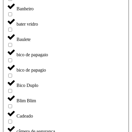
Banheiro
bater vridro
Baulete
bico de papagaio
bico de papagio
Bico Duplo
Blim Blim
Cadeado
câmera de segurança