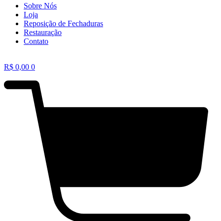
Sobre Nós
Loja
Reposição de Fechaduras
Restauração
Contato
R$
0,00
0