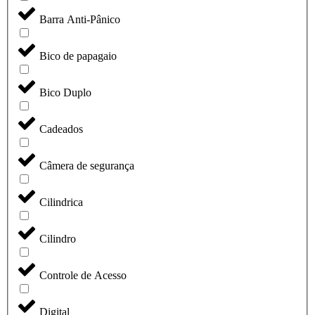
Barra Anti-Pânico
Bico de papagaio
Bico Duplo
Cadeados
Câmera de segurança
Cilindrica
Cilindro
Controle de Acesso
Digital