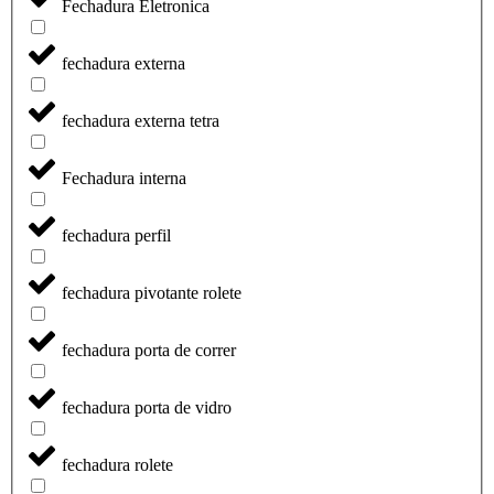
Fechadura Eletronica
fechadura externa
fechadura externa tetra
Fechadura interna
fechadura perfil
fechadura pivotante rolete
fechadura porta de correr
fechadura porta de vidro
fechadura rolete