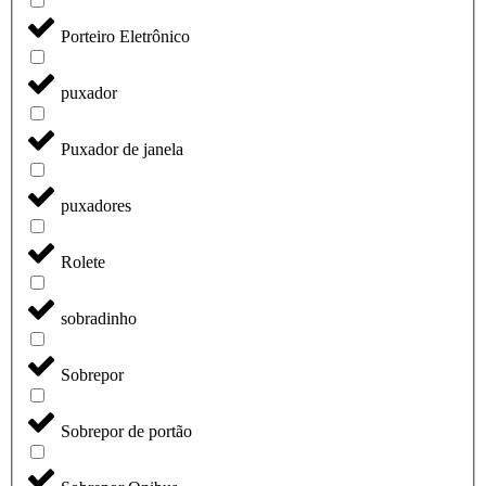
Porteiro Eletrônico
puxador
Puxador de janela
puxadores
Rolete
sobradinho
Sobrepor
Sobrepor de portão