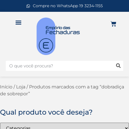
Compre no WhatsApp 19 3234-1155
Início
/
Loja
/ Produtos marcados com a tag “dobradiça
de sobrepor”
Qual produto você deseja?