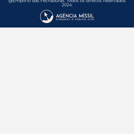
@Empório das Fechaduras. Todos os direitos reservados
2024.