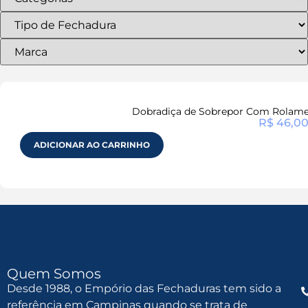
Dobradiça de Sobrepor Com Rolamen
R$
46,0
ADICIONAR AO CARRINHO
Quem Somos
Desde 1988, o Empório das Fechaduras tem sido a
referência em Campinas quando se trata de