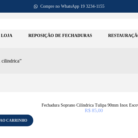
Compre no WhatsApp 19 3234-1155
LOJA
REPOSIÇÃO DE FECHADURAS
RESTAURAÇÃ
cilindrica”
Fechadura Soprano Cilíndrica Tulipa 90mm Inox Esco
R$
85,00
 AO CARRINHO