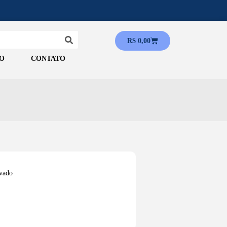
R$
0,00
O
CONTATO
vado