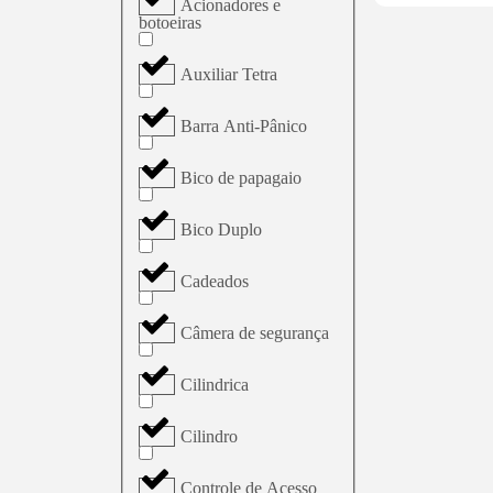
Acionadores e
botoeiras
Auxiliar Tetra
Barra Anti-Pânico
Bico de papagaio
Bico Duplo
Cadeados
Câmera de segurança
Cilindrica
Cilindro
Controle de Acesso