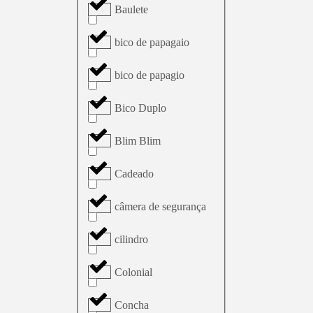
Baulete
bico de papagaio
bico de papagio
Bico Duplo
Blim Blim
Cadeado
câmera de segurança
cilindro
Colonial
Concha