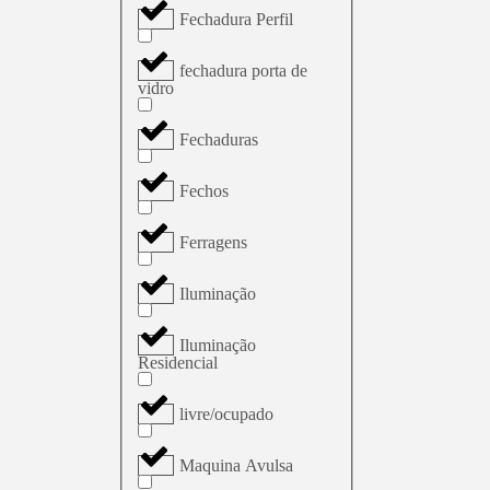
Fechadura Perfil
fechadura porta de
vidro
Fechaduras
Fechos
Ferragens
Iluminação
Iluminação
Residencial
livre/ocupado
Maquina Avulsa