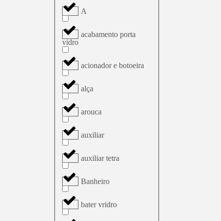
A
acabamento porta
vidro
acionador e botoeira
alça
arouca
auxiliar
auxiliar tetra
Banheiro
bater vridro