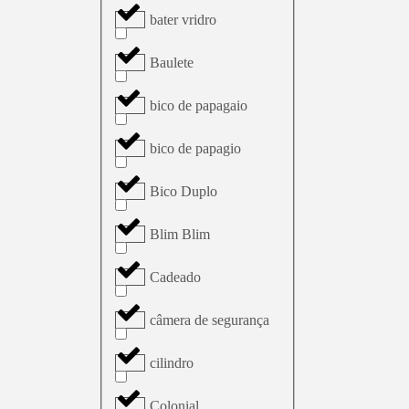
bater vridro
Baulete
bico de papagaio
bico de papagio
Bico Duplo
Blim Blim
Cadeado
câmera de segurança
cilindro
Colonial