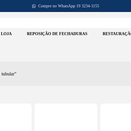
Compre no WhatsApp 19 3234-1155
LOJA
REPOSIÇÃO DE FECHADURAS
RESTAURAÇÃ
 tubular”