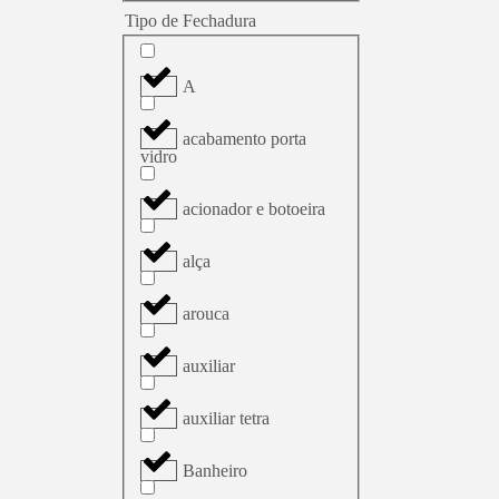
Tipo de Fechadura
A
acabamento porta
vidro
acionador e botoeira
alça
arouca
auxiliar
auxiliar tetra
Banheiro