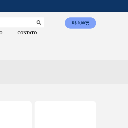
R$
0,00
O
CONTATO