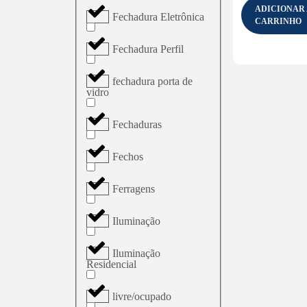
ADICIONAR
Fechadura Eletrônica
CARRINHO
Fechadura Perfil
fechadura porta de
vidro
Fechaduras
Fechos
Ferragens
Iluminação
Iluminação
Residencial
livre/ocupado