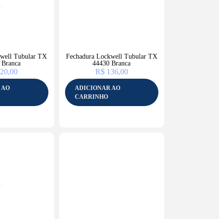
well Tubular TX
Fechadura Lockwell Tubular TX
 Branca
44430 Branca
20,00
R$
136,00
 AO
ADICIONAR AO
CARRINHO