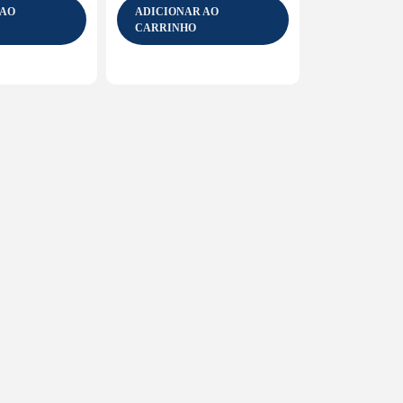
 AO
ADICIONAR AO
CARRINHO