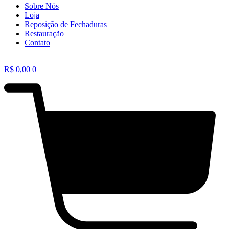
Sobre Nós
Loja
Reposição de Fechaduras
Restauração
Contato
R$
0,00
0