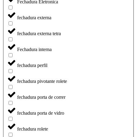
Fechadura Eletronica
fechadura externa
fechadura externa tetra
Fechadura interna
fechadura perfil
fechadura pivotante rolete
fechadura porta de correr
fechadura porta de vidro
fechadura rolete