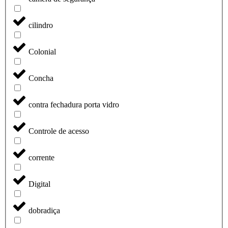
cilindro
Colonial
Concha
contra fechadura porta vidro
Controle de acesso
corrente
Digital
dobradiça