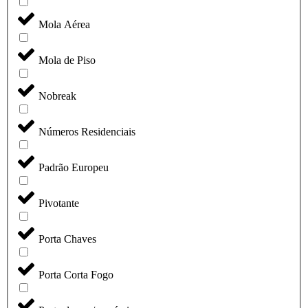
Mola Aérea
Mola de Piso
Nobreak
Números Residenciais
Padrão Europeu
Pivotante
Porta Chaves
Porta Corta Fogo