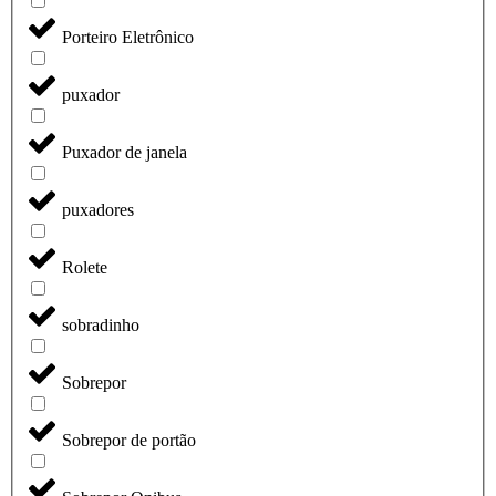
Porteiro Eletrônico
puxador
Puxador de janela
puxadores
Rolete
sobradinho
Sobrepor
Sobrepor de portão