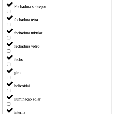
Fechadura sobrepor
fechadura tetra
fechadura tubular
fechadura vidro
fecho
giro
helicoidal
iluminação solar
interna