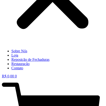
Sobre Nós
Loja
Reposição de Fechaduras
Restauração
Contato
R$
0,00
0