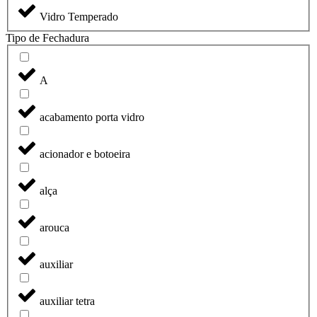
Vidro Temperado
Tipo de Fechadura
A
acabamento porta vidro
acionador e botoeira
alça
arouca
auxiliar
auxiliar tetra