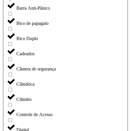
Barra Anti-Pânico
Bico de papagaio
Bico Duplo
Cadeados
Câmera de segurança
Cilindrica
Cilindro
Controle de Acesso
Digital