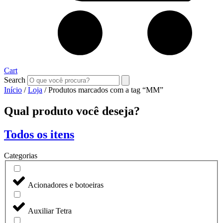
Cart
Search
Início
/
Loja
/ Produtos marcados com a tag “MM”
Qual produto você deseja?
Todos os itens
Categorias
Acionadores e botoeiras
Auxiliar Tetra