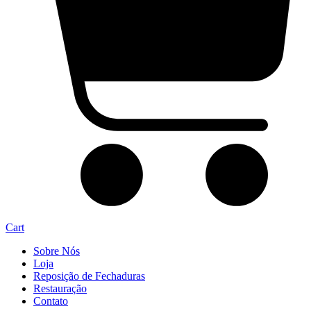
Cart
Sobre Nós
Loja
Reposição de Fechaduras
Restauração
Contato