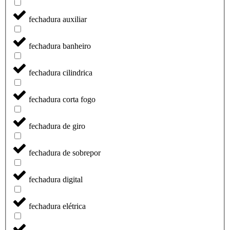
fechadura auxiliar
fechadura banheiro
fechadura cilindrica
fechadura corta fogo
fechadura de giro
fechadura de sobrepor
fechadura digital
fechadura elétrica