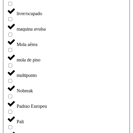
livre/ocupado
maquina avulsa
Mola aérea
mola de piso
multiponto
Nobreak
Padrao Europeu
Pali