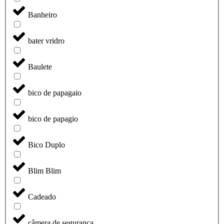
Banheiro
bater vridro
Baulete
bico de papagaio
bico de papagio
Bico Duplo
Blim Blim
Cadeado
câmera de segurança