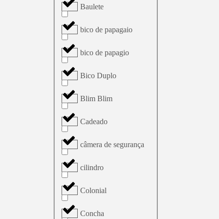
Baulete
bico de papagaio
bico de papagio
Bico Duplo
Blim Blim
Cadeado
câmera de segurança
cilindro
Colonial
Concha