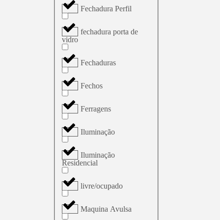
Fechadura Perfil
fechadura porta de
vidro
Fechaduras
Fechos
Ferragens
Iluminação
Iluminação
Residencial
livre/ocupado
Maquina Avulsa