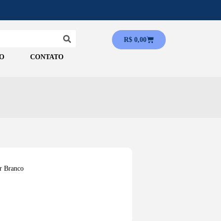
R$
0,00
O
CONTATO
r Branco