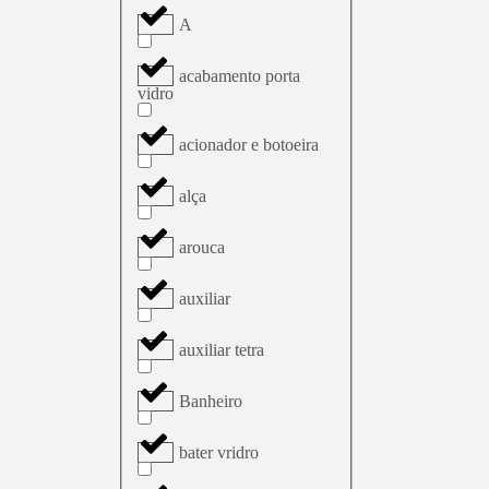
A
acabamento porta
vidro
acionador e botoeira
alça
arouca
auxiliar
auxiliar tetra
Banheiro
bater vridro