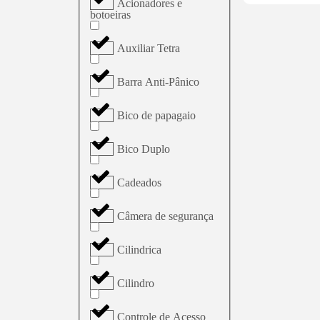
Acionadores e
botoeiras
Auxiliar Tetra
Barra Anti-Pânico
Bico de papagaio
Bico Duplo
Cadeados
Câmera de segurança
Cilindrica
Cilindro
Controle de Acesso