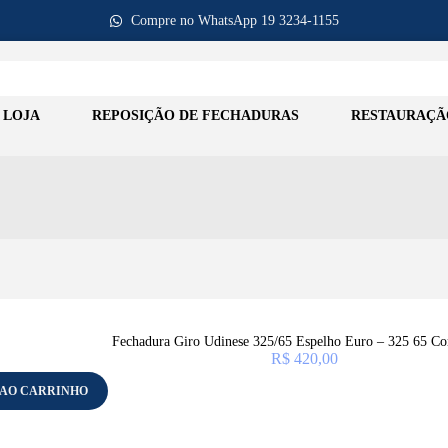
Compre no WhatsApp 19 3234-1155
LOJA
REPOSIÇÃO DE FECHADURAS
RESTAURAÇÃ
Fechadura Giro Udinese 325/65 Espelho Euro – 325 65 Co
R$
420,00
 AO CARRINHO