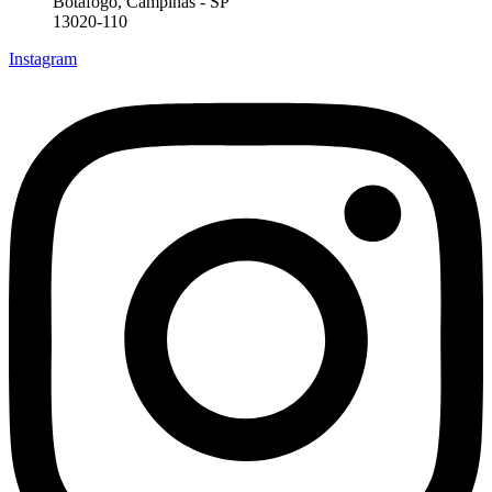
Botafogo, Campinas - SP
13020-110
Instagram