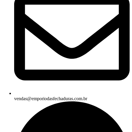
vendas@emporiodasfechaduras.com.br