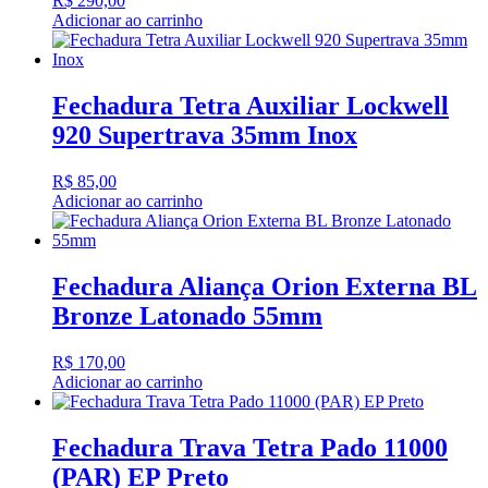
R$
290,00
Adicionar ao carrinho
Fechadura Tetra Auxiliar Lockwell
920 Supertrava 35mm Inox
R$
85,00
Adicionar ao carrinho
Fechadura Aliança Orion Externa BL
Bronze Latonado 55mm
R$
170,00
Adicionar ao carrinho
Fechadura Trava Tetra Pado 11000
(PAR) EP Preto