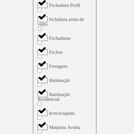
Fechadura Perfil
fechadura porta de
vidro
Fechaduras
Fechos
Ferragens
Iluminação
Iluminação
Residencial
livre/ocupado
Maquina Avulsa