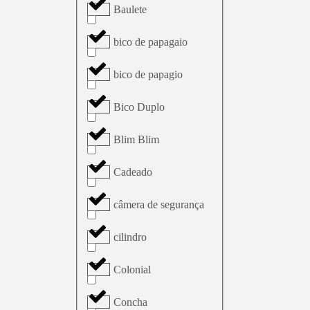
Baulete
bico de papagaio
bico de papagio
Bico Duplo
Blim Blim
Cadeado
câmera de segurança
cilindro
Colonial
Concha