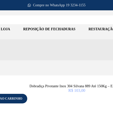
Compre no WhatsApp 19 3234-1155
LOJA
REPOSIÇÃO DE FECHADURAS
RESTAURAÇÃ
Dobradiça Pivotante Inox 304 Silvana 889 Até 150Kg – 
R$
103,00
 AO CARRINHO