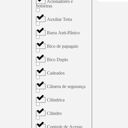
Acionadores e
botoeiras
Auxiliar Tetra
Barra Anti-Pânico
Bico de papagaio
Bico Duplo
Cadeados
Câmera de segurança
Cilindrica
Cilindro
Controle de Acesso