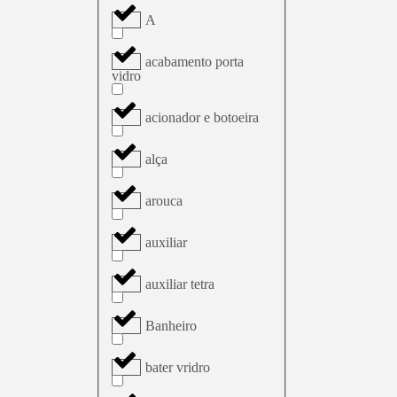
A
acabamento porta
vidro
acionador e botoeira
alça
arouca
auxiliar
auxiliar tetra
Banheiro
bater vridro