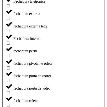
Fechadura Eletronica
fechadura externa
fechadura externa tetra
Fechadura interna
fechadura perfil
fechadura pivotante rolete
fechadura porta de correr
fechadura porta de vidro
fechadura rolete