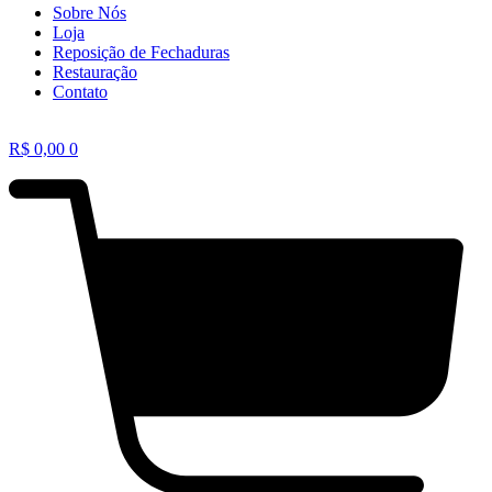
Sobre Nós
Loja
Reposição de Fechaduras
Restauração
Contato
R$
0,00
0