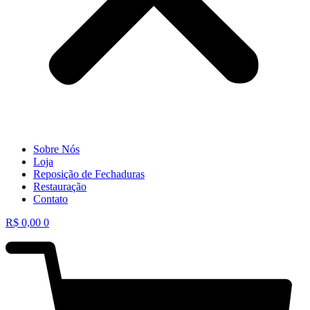
Sobre Nós
Loja
Reposição de Fechaduras
Restauração
Contato
R$
0,00
0