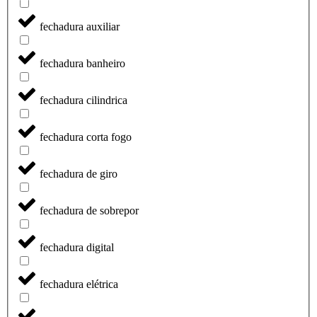
fechadura auxiliar
fechadura banheiro
fechadura cilindrica
fechadura corta fogo
fechadura de giro
fechadura de sobrepor
fechadura digital
fechadura elétrica