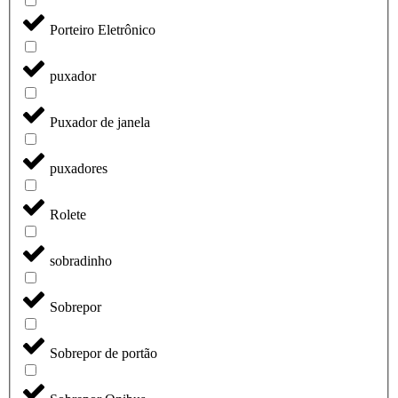
Porteiro Eletrônico
puxador
Puxador de janela
puxadores
Rolete
sobradinho
Sobrepor
Sobrepor de portão