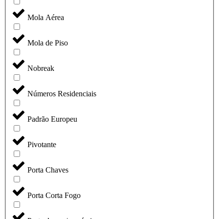
Mola Aérea
Mola de Piso
Nobreak
Números Residenciais
Padrão Europeu
Pivotante
Porta Chaves
Porta Corta Fogo