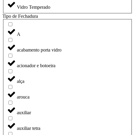
Vidro Temperado
Tipo de Fechadura
A
acabamento porta vidro
acionador e botoeira
alça
arouca
auxiliar
auxiliar tetra