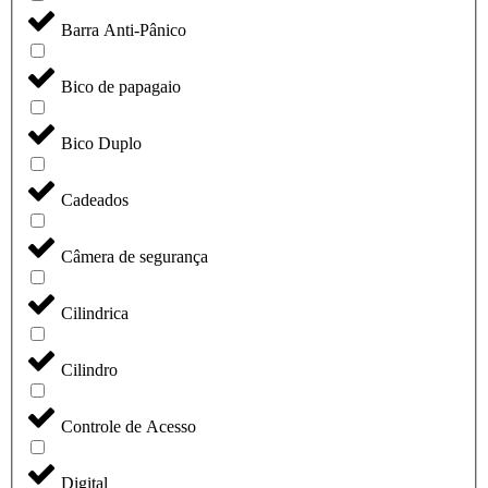
Barra Anti-Pânico
Bico de papagaio
Bico Duplo
Cadeados
Câmera de segurança
Cilindrica
Cilindro
Controle de Acesso
Digital