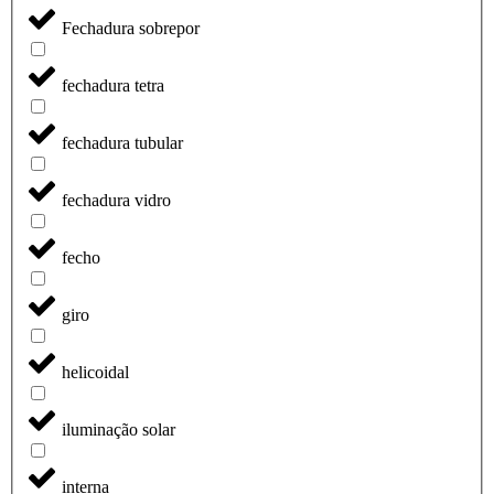
Fechadura sobrepor
fechadura tetra
fechadura tubular
fechadura vidro
fecho
giro
helicoidal
iluminação solar
interna