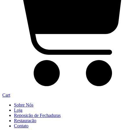
Cart
Sobre Nós
Loja
Reposição de Fechaduras
Restauração
Contato