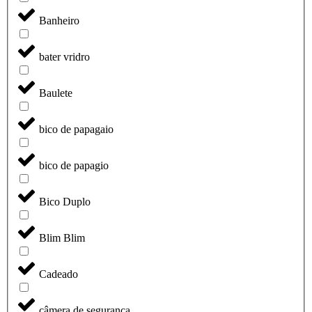
Banheiro
bater vridro
Baulete
bico de papagaio
bico de papagio
Bico Duplo
Blim Blim
Cadeado
câmera de segurança