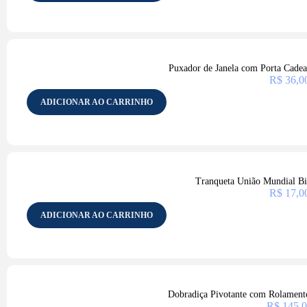
Puxador de Janela com Porta Cade
R$
36,0
ADICIONAR AO CARRINHO
Tranqueta União Mundial B
R$
17,0
ADICIONAR AO CARRINHO
Dobradiça Pivotante com Rolament
R$
145,0