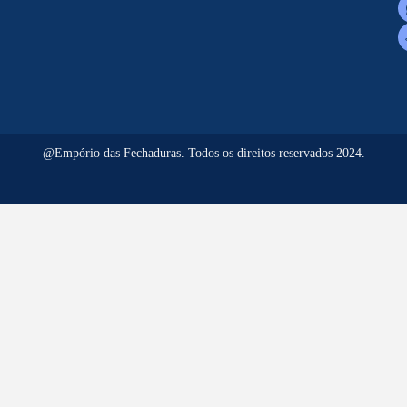
@Empório das Fechaduras. Todos os direitos reservados 2024.