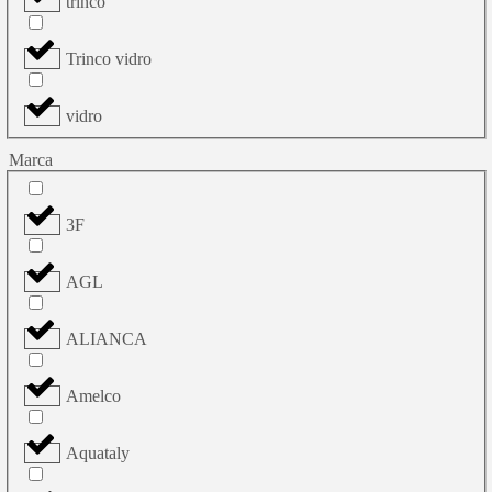
trinco
Trinco vidro
vidro
Marca
3F
AGL
ALIANCA
Amelco
Aquataly