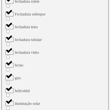
fechadura rolete
Fechadura sobrepor
fechadura tetra
fechadura tubular
fechadura vidro
fecho
giro
helicoidal
iluminação solar