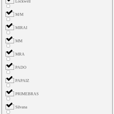
Lockwell
M/M
MIRAI
MM
MRA
PADO
PAPAIZ
PRIMEBRAS
Silvana