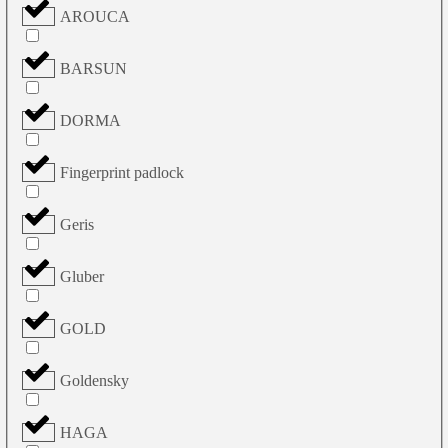
AROUCA
BARSUN
DORMA
Fingerprint padlock
Geris
Gluber
GOLD
Goldensky
HAGA