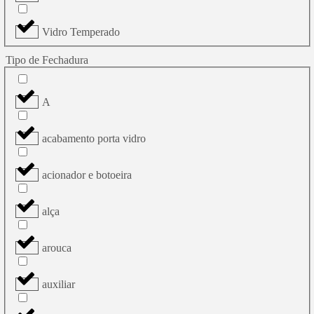
Vidro Temperado
Tipo de Fechadura
A
acabamento porta vidro
acionador e botoeira
alça
arouca
auxiliar