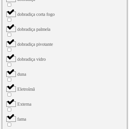
dobradiça corta fogo
dobradiça palmela
dobradiça pivotante
dobradiça vidro
duna
Eletroímã
Externa
fama